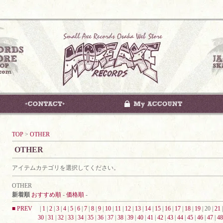
TOP
>
OTHER
OTHER
アイテムカテゴリを選択してください。
OTHER
新着順
おすすめ順
-
価格順
-
■ PREV
|
1
|
2
|
3
|
4
|
5
|
6
|
7
|
8
|
9
|
10
|
11
|
12
|
13
|
14
|
15
|
16
|
17
|
18
|
19
| 20 |
21
30
|
31
|
32
|
33
|
34
|
35
|
36
|
37
|
38
|
39
|
40
|
41
|
42
|
43
|
44
|
45
|
46
|
47
|
48