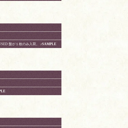
USED 盤が１枚のみ入荷。
♪SAMPLE
PLE