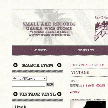
TOP
>
VINTAGE
>
60'S LP
VINTAGE
60'S LP
新着順
おすすめ順
-
価格順
-
■ PREV