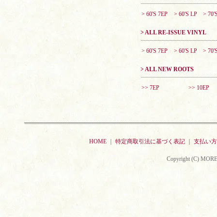
> 60'S 7EP
> 60'S LP
> 70'
> ALL RE-ISSUE VINYL
> 60'S 7EP
> 60'S LP
> 70'
> ALL NEW ROOTS
>> 7EP
>> 10EP
HOME
｜
特定商取引法に基づく表記
｜
支払い方
Copyright (C) MORE