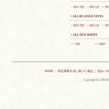
> 60'S 7EP
> 60'S LP
> 70'
> ALL RE-ISSUE VINYL
> 60'S 7EP
> 60'S LP
> 70'
> ALL NEW ROOTS
>> 7EP
>> 10EP
HOME
｜
特定商取引法に基づく表記
｜
支払い方
Copyright (C) MORE