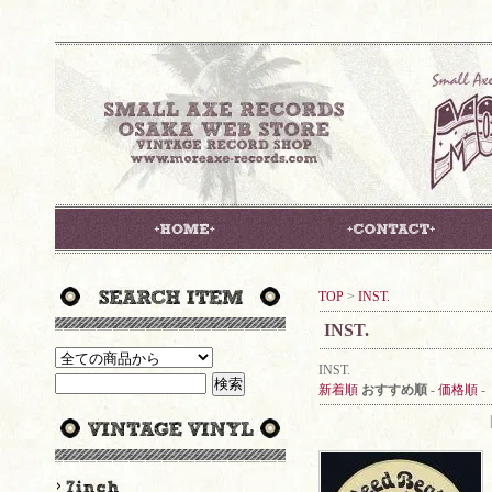
TOP
>
INST.
INST.
INST.
新着順
おすすめ順
-
価格順
-