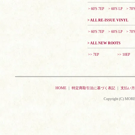
> 60'S 7EP
> 60'S LP
> 70'
> ALL RE-ISSUE VINYL
> 60'S 7EP
> 60'S LP
> 70'
> ALL NEW ROOTS
>> 7EP
>> 10EP
HOME
｜
特定商取引法に基づく表記
｜
支払い方
Copyright (C) MORE