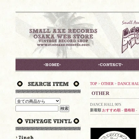
TOP
>
OTHER
>
DANCE HALL
OTHER
DANCE HALL 90'S
新着順
おすすめ順
-
価格順
-