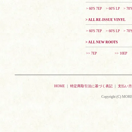
> 60'S 7EP
> 60'S LP
> 70'
> ALL RE-ISSUE VINYL
> 60'S 7EP
> 60'S LP
> 70'
> ALL NEW ROOTS
>> 7EP
>> 10EP
HOME
｜
特定商取引法に基づく表記
｜
支払い方
Copyright (C) MORE