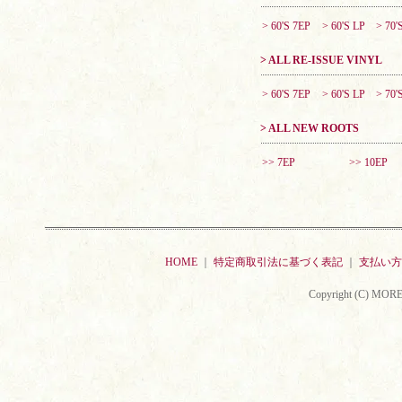
> 60'S 7EP
> 60'S LP
> 70'
> ALL RE-ISSUE VINYL
> 60'S 7EP
> 60'S LP
> 70'
> ALL NEW ROOTS
>> 7EP
>> 10EP
HOME
｜
特定商取引法に基づく表記
｜
支払い方
Copyright (C) MORE