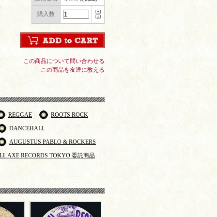
購入数
この商品について問い合わせる
この商品を友達に教える
REGGAE
ROOTS ROCK
DANCEHALL
AUGUSTUS PABLO & ROCKERS
LL AXE RECORDS TOKYO 委託商品