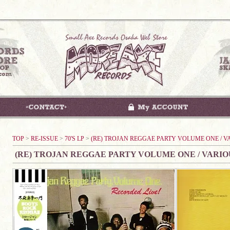
TOP
>
RE-ISSUE
>
70'S LP
>
(RE) TROJAN REGGAE PARTY VOLUME ONE / V
(RE) TROJAN REGGAE PARTY VOLUME ONE / VARIO