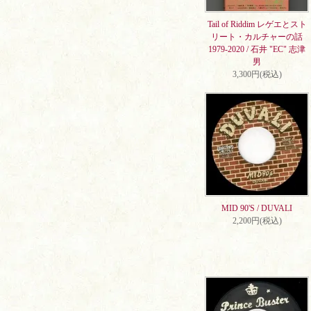
Tail of Riddim レゲエとスト
リート・カルチャーの話
1979-2020 / 石井 "EC" 志津
男
3,300円(税込)
MID 90'S / DUVALI
2,200円(税込)