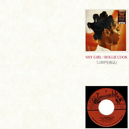
SHY GIRL / HOLLIE COOK
5,280円(税込)