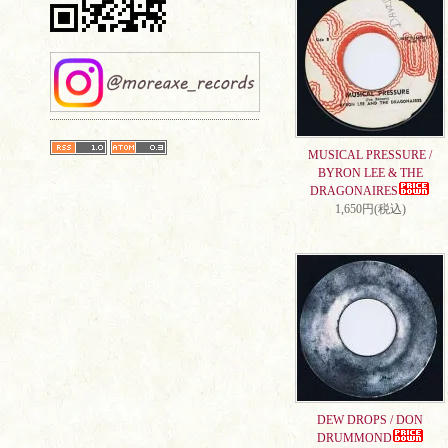
MUSICAL PRESSURE /
BYRON LEE & THE
DRAGONAIRES
1,650円(税込)
DEW DROPS / DON
DRUMMOND