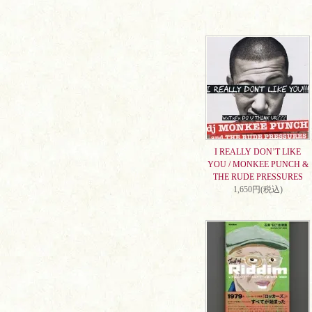
I REALLY DON’T LIKE
YOU / MONKEE PUNCH &
THE RUDE PRESSURES
1,650円(税込)