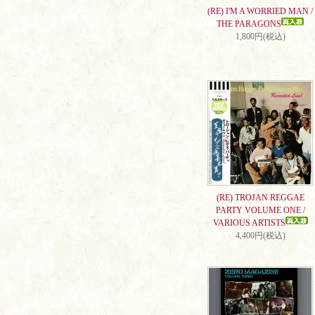
(RE) I'M A WORRIED MAN /
THE PARAGONS
1,800円(税込)
(RE) TROJAN REGGAE
PARTY VOLUME ONE /
VARIOUS ARTISTS
4,400円(税込)