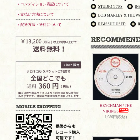
コンディション表記について
STUDIO 1 70'S
IN
支払い方法について
BOB MARLEY & THE W
RE-ISSUE USED
配送方法・送料について
HENCHMAN / THE
VIKINGS
1,980円(税込)