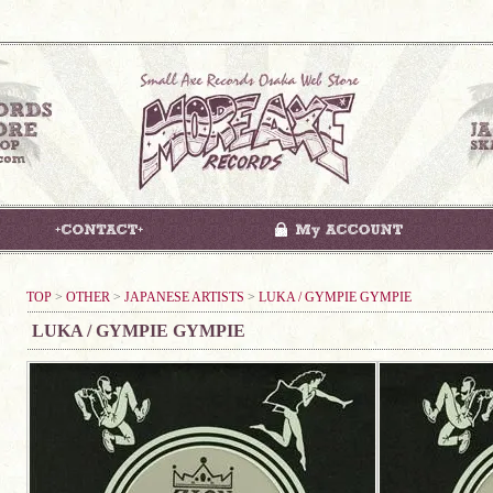
TOP
>
OTHER
>
JAPANESE ARTISTS
>
LUKA / GYMPIE GYMPIE
LUKA / GYMPIE GYMPIE