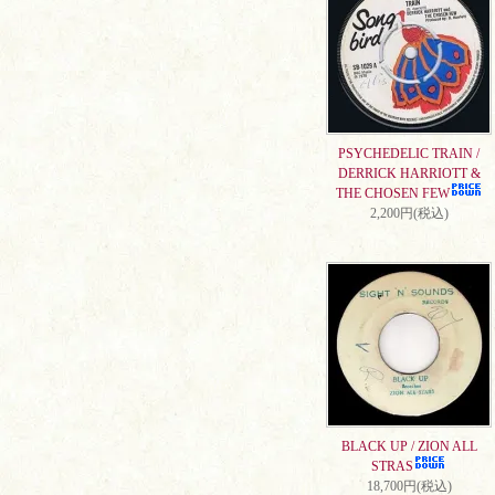
PSYCHEDELIC TRAIN /
DERRICK HARRIOTT &
THE CHOSEN FEW
2,200円(税込)
BLACK UP / ZION ALL
STRAS
18,700円(税込)