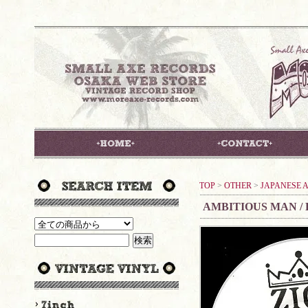
TOP
>
OTHER
>
JAPANESE A
AMBITIOUS MAN /