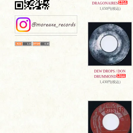
DRAGONAIRES
1,650円(税込)
DEW DROPS / DON
DRUMMOND
1,430円(税込)