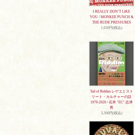
I REALLY DON’T LIKE
YOU / MONKEE PUNCH &
THE RUDE PRESSURES
1,650円(税込)
Tail of Riddim レゲエとスト
リート・カルチャーの話
1979-2020 / 石井 "EC" 志津
男
3,300円(税込)