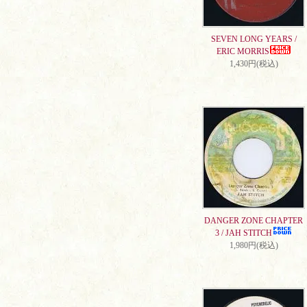
SEVEN LONG YEARS /
ERIC MORRIS
1,430円(税込)
DANGER ZONE CHAPTER
3 / JAH STITCH
1,980円(税込)