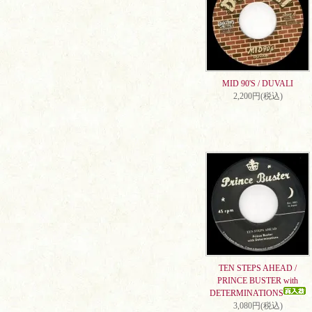
MID 90'S / DUVALI
2,200円(税込)
TEN STEPS AHEAD /
PRINCE BUSTER with
DETERMINATIONS
3,080円(税込)