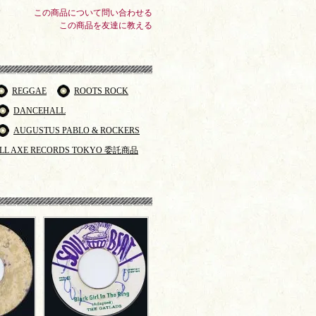
この商品について問い合わせる
この商品を友達に教える
REGGAE
ROOTS ROCK
DANCEHALL
AUGUSTUS PABLO & ROCKERS
LL AXE RECORDS TOKYO 委託商品