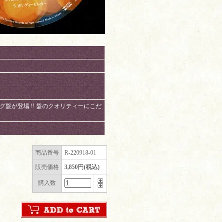
ログ盤が登場 !! 盤のクオリティーにこだ
商品番号
R-220918-01
販売価格
3,850円(税込)
購入数