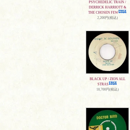
PSYCHEDELIC TRAIN /
DERRICK HARRIOTT &
THE CHOSEN FEW
2,200円(税込)
BLACK UP / ZION ALL
STRAS
18,700円(税込)