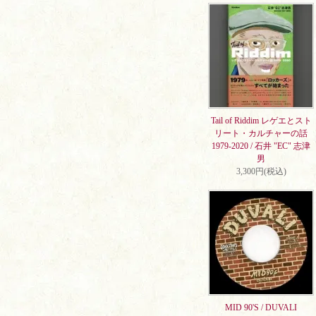
Tail of Riddim レゲエとスト
リート・カルチャーの話
1979-2020 / 石井 "EC" 志津
男
3,300円(税込)
MID 90'S / DUVALI