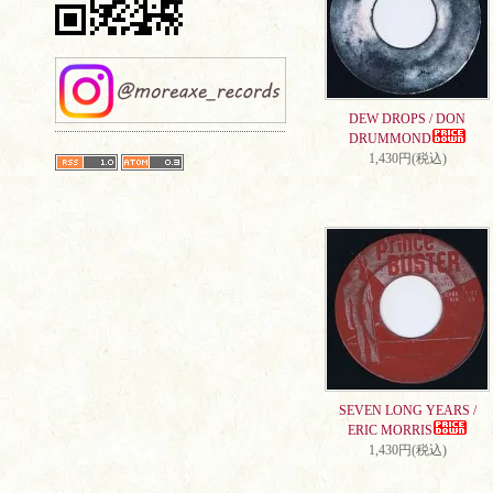
DEW DROPS / DON
DRUMMOND
1,430円(税込)
SEVEN LONG YEARS /
ERIC MORRIS
1,430円(税込)