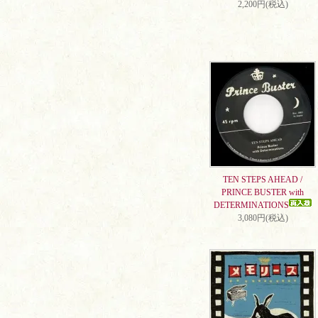
2,200円(税込)
TEN STEPS AHEAD /
PRINCE BUSTER with
DETERMINATIONS
3,080円(税込)