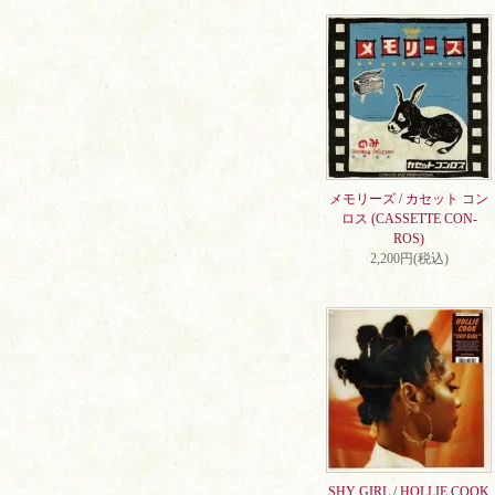
メモリーズ / カセット コン
ロス (CASSETTE CON-
ROS)
2,200円(税込)
SHY GIRL / HOLLIE COOK