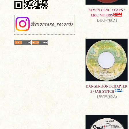
SEVEN LONG YEARS /
ERIC MORRIS
1,430円(税込)
DANGER ZONE CHAPTER
3 / JAH STITCH
1,980円(税込)