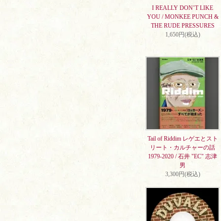
I REALLY DON’T LIKE
YOU / MONKEE PUNCH &
THE RUDE PRESSURES
1,650円(税込)
Tail of Riddim レゲエとスト
リート・カルチャーの話
1979-2020 / 石井 "EC" 志津
男
3,300円(税込)