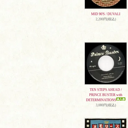
MID 90'S / DUVALI
2,200円(税込)
TEN STEPS AHEAD /
PRINCE BUSTER with
DETERMINATIONS
3,080円(税込)