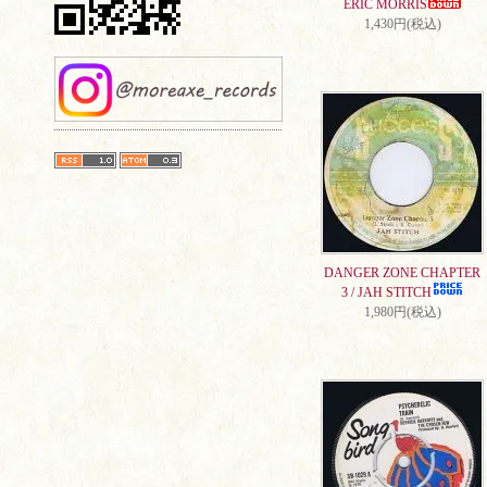
ERIC MORRIS
1,430円(税込)
DANGER ZONE CHAPTER
3 / JAH STITCH
1,980円(税込)