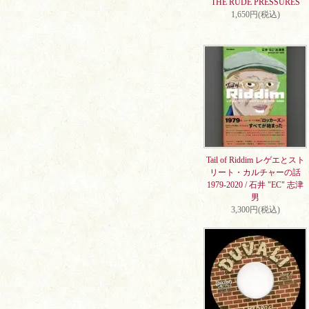
THE RUDE PRESSURES
1,650円(税込)
Tail of Riddim レゲエとスト
リート・カルチャーの話
1979-2020 / 石井 "EC" 志津
男
3,300円(税込)