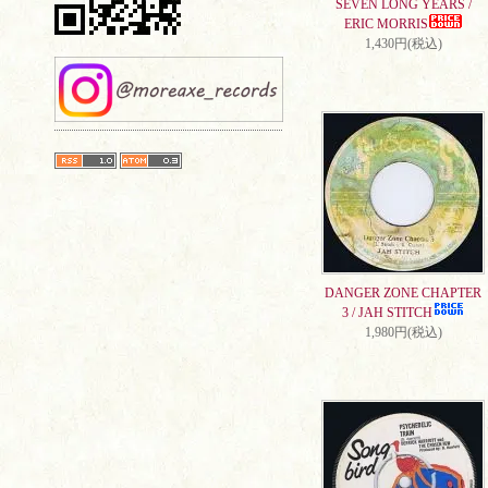
SEVEN LONG YEARS /
ERIC MORRIS
1,430円(税込)
DANGER ZONE CHAPTER
3 / JAH STITCH
1,980円(税込)