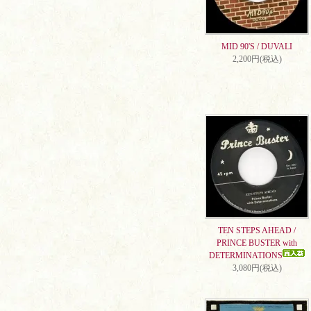
MID 90'S / DUVALI
2,200円(税込)
TEN STEPS AHEAD /
PRINCE BUSTER with
DETERMINATIONS
3,080円(税込)