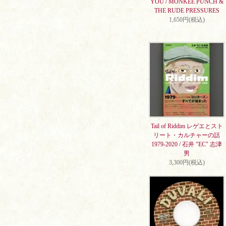
YOU / MONKEE PUNCH &
THE RUDE PRESSURES
1,650円(税込)
Tail of Riddim レゲエとスト
リート・カルチャーの話
1979-2020 / 石井 "EC" 志津
男
3,300円(税込)