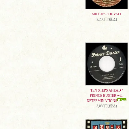
MID 90'S / DUVALI
2,200円(税込)
TEN STEPS AHEAD /
PRINCE BUSTER with
DETERMINATIONS
3,080円(税込)