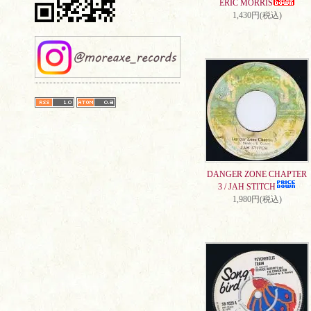
ERIC MORRIS
1,430円(税込)
DANGER ZONE CHAPTER
3 / JAH STITCH
1,980円(税込)