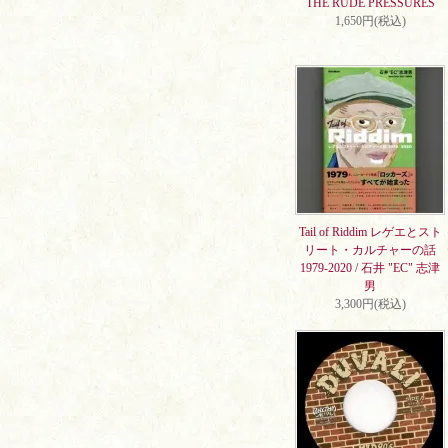
THE RUDE PRESSURES
1,650円(税込)
Tail of Riddim レゲエとスト
リート・カルチャーの話
1979-2020 / 石井 "EC" 志津
男
3,300円(税込)