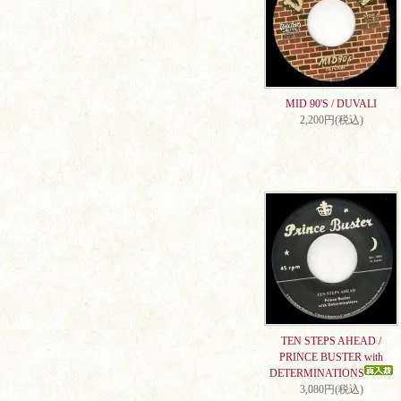
MID 90'S / DUVALI
2,200円(税込)
TEN STEPS AHEAD /
PRINCE BUSTER with
DETERMINATIONS
3,080円(税込)