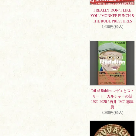
I REALLY DON’T LIKE
YOU / MONKEE PUNCH &
THE RUDE PRESSURES
1,650円(税込)
Tail of Riddim レゲエとスト
リート・カルチャーの話
1979-2020 / 石井 "EC" 志津
男
3,300円(税込)