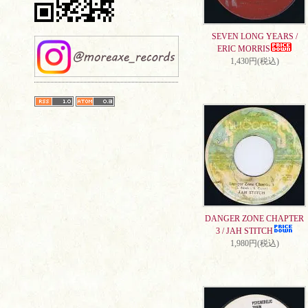
SEVEN LONG YEARS /
ERIC MORRIS
1,430円(税込)
DANGER ZONE CHAPTER
3 / JAH STITCH
1,980円(税込)