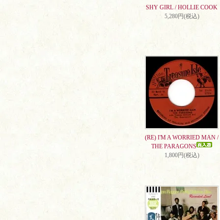
SHY GIRL / HOLLIE COOK
5,280円(税込)
(RE) I'M A WORRIED MAN /
THE PARAGONS
1,800円(税込)