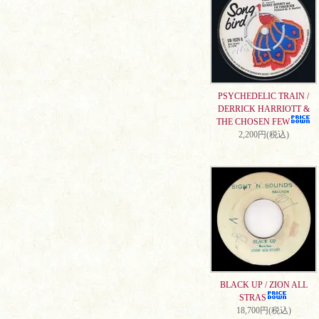
PSYCHEDELIC TRAIN /
DERRICK HARRIOTT &
THE CHOSEN FEW
2,200円(税込)
BLACK UP / ZION ALL
STRAS
18,700円(税込)