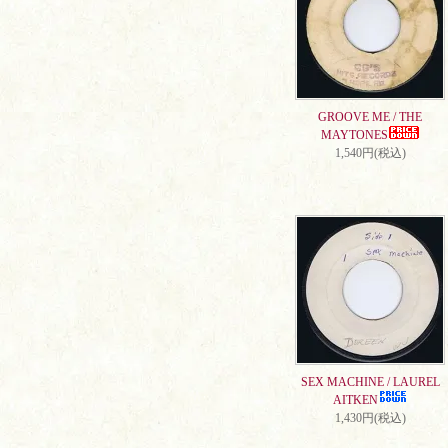
GROOVE ME / THE
MAYTONES
1,540円(税込)
SEX MACHINE / LAUREL
AITKEN
1,430円(税込)