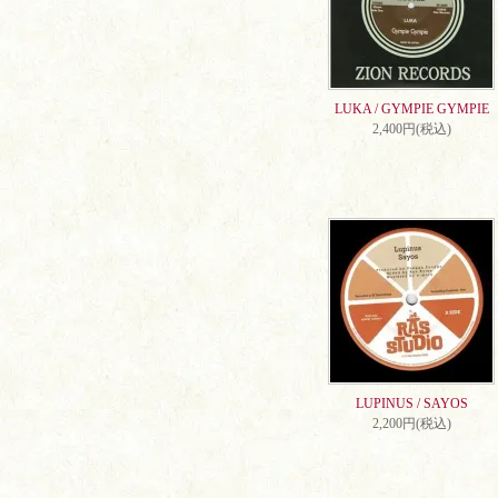
LUKA / GYMPIE GYMPIE
2,400円(税込)
LUPINUS / SAYOS
2,200円(税込)