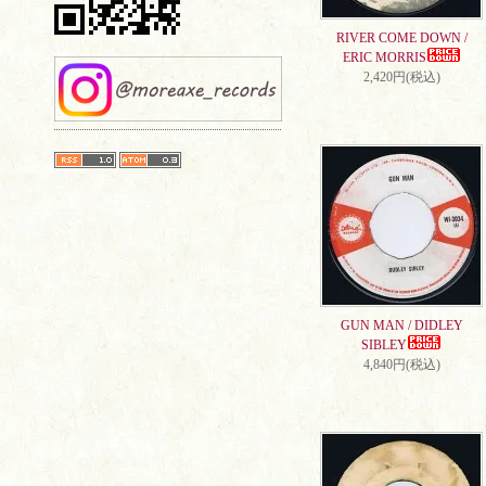
RIVER COME DOWN /
ERIC MORRIS
2,420円(税込)
GUN MAN / DIDLEY
SIBLEY
4,840円(税込)