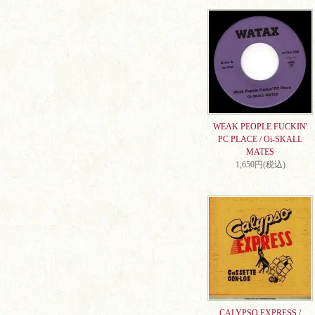
WEAK PEOPLE FUCKIN'
PC PLACE / Oi-SKALL
MATES
1,650円(税込)
CALYPSO EXPRESS /