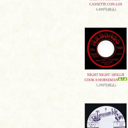
CASSETTE CON-LOS
4,400円(税込)
NIGHT NIGHT / HOLLIE
COOK ft HORSEMAN
3,200円(税込)