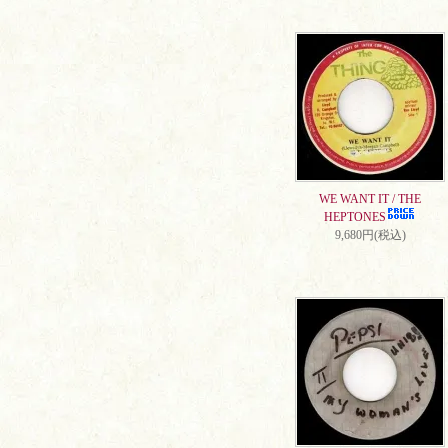
WE WANT IT / THE
HEPTONES
9,680円(税込)