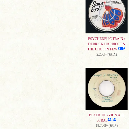
PSYCHEDELIC TRAIN /
DERRICK HARRIOTT &
THE CHOSEN FEW
2,200円(税込)
BLACK UP / ZION ALL
STRAS
18,700円(税込)