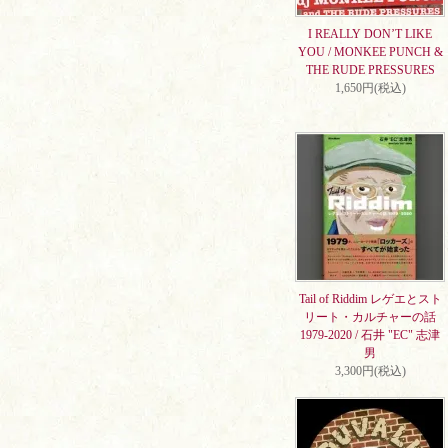
I REALLY DON’T LIKE
YOU / MONKEE PUNCH &
THE RUDE PRESSURES
1,650円(税込)
Tail of Riddim レゲエとスト
リート・カルチャーの話
1979-2020 / 石井 "EC" 志津
男
3,300円(税込)