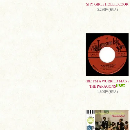
SHY GIRL / HOLLIE COOK
5,280円(税込)
(RE) I'M A WORRIED MAN /
THE PARAGONS
1,800円(税込)