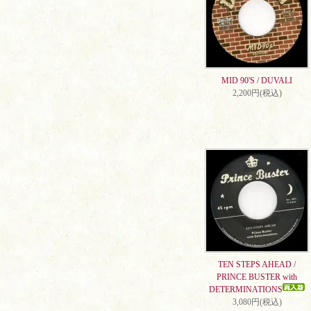
MID 90'S / DUVALI
2,200円(税込)
TEN STEPS AHEAD /
PRINCE BUSTER with
DETERMINATIONS
3,080円(税込)