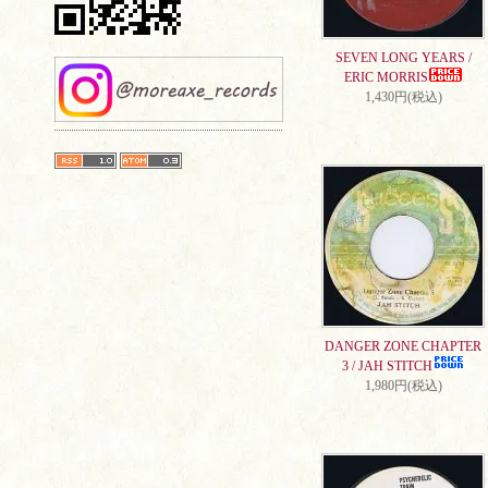
SEVEN LONG YEARS /
ERIC MORRIS
1,430円(税込)
DANGER ZONE CHAPTER
3 / JAH STITCH
1,980円(税込)