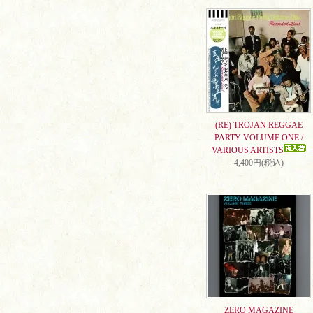
(RE) TROJAN REGGAE
PARTY VOLUME ONE /
VARIOUS ARTISTS
4,400円(税込)
ZERO MAGAZINE