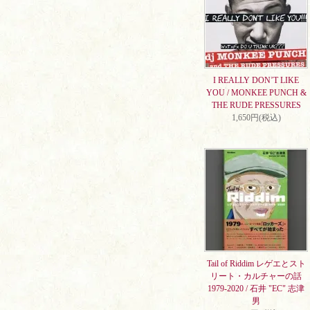
I REALLY DON’T LIKE
YOU / MONKEE PUNCH &
THE RUDE PRESSURES
1,650円(税込)
Tail of Riddim レゲエとスト
リート・カルチャーの話
1979-2020 / 石井 "EC" 志津
男