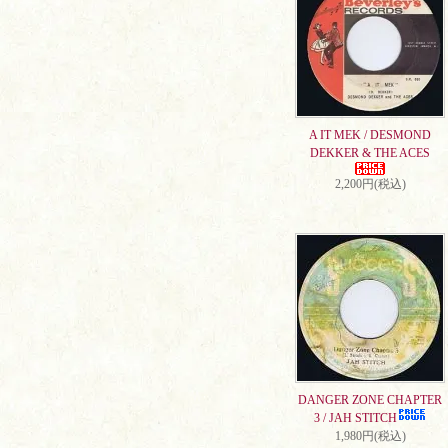
A IT MEK / DESMOND
DEKKER & THE ACES
2,200円(税込)
DANGER ZONE CHAPTER
3 / JAH STITCH
1,980円(税込)