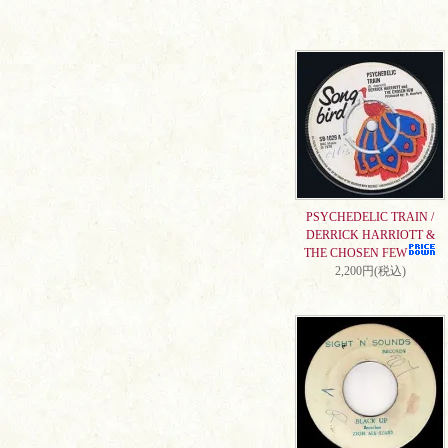
PSYCHEDELIC TRAIN /
DERRICK HARRIOTT &
THE CHOSEN FEW
2,200円(税込)