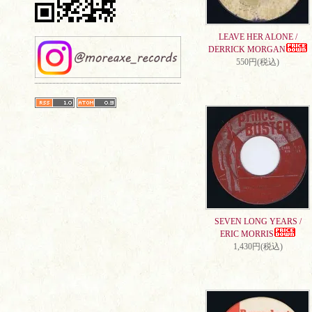
LEAVE HER ALONE /
DERRICK MORGAN
550円(税込)
SEVEN LONG YEARS /
ERIC MORRIS
1,430円(税込)