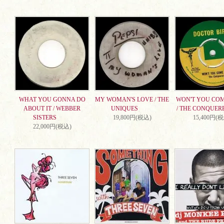
WHAT YOU GONNA DO
MY WOMAN'S LOVE / THE
WON'T YOU CO
ABOUT IT / WEBBER
UNIQUES
/ THE CONQUER
SISTERS
19,800円(税込)
15,400円(
22,000円(税込)