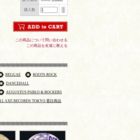
購入数
この商品について問い合わせる
この商品を友達に教える
REGGAE
ROOTS ROCK
DANCEHALL
AUGUSTUS PABLO & ROCKERS
LL AXE RECORDS TOKYO 委託商品