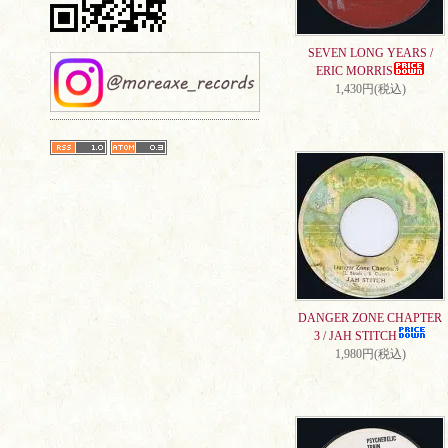
SEVEN LONG YEARS /
ERIC MORRIS
1,430円(税込)
DANGER ZONE CHAPTER
3 / JAH STITCH
1,980円(税込)