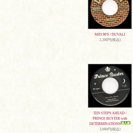
MID 90'S / DUVALI
2,200円(税込)
TEN STEPS AHEAD /
PRINCE BUSTER with
DETERMINATIONS
3,080円(税込)