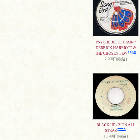
PSYCHEDELIC TRAIN /
DERRICK HARRIOTT &
THE CHOSEN FEW
2,200円(税込)
BLACK UP / ZION ALL
STRAS
18,700円(税込)