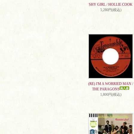
SHY GIRL / HOLLIE COOK
5,280円(税込)
(RE) I'M A WORRIED MAN /
THE PARAGONS
1,800円(税込)