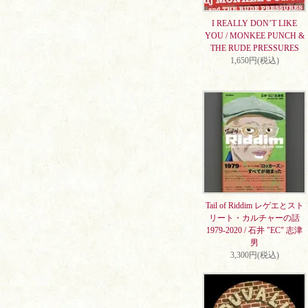
I REALLY DON’T LIKE
YOU / MONKEE PUNCH &
THE RUDE PRESSURES
1,650円(税込)
Tail of Riddim レゲエとスト
リート・カルチャーの話
1979-2020 / 石井 "EC" 志津
男
3,300円(税込)