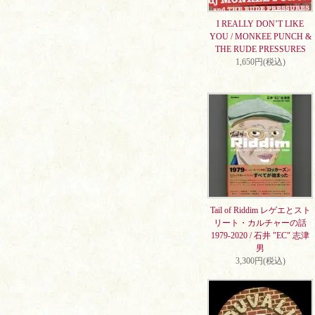
I REALLY DON’T LIKE
YOU / MONKEE PUNCH &
THE RUDE PRESSURES
1,650円(税込)
Tail of Riddim レゲエとスト
リート・カルチャーの話
1979-2020 / 石井 "EC" 志津
男
3,300円(税込)