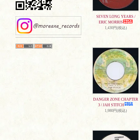
SEVEN LONG YEARS /
ERIC MORRIS
1,430円(税込)
DANGER ZONE CHAPTER
3 / JAH STITCH
1,980円(税込)