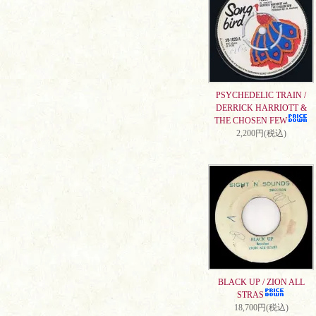
PSYCHEDELIC TRAIN /
DERRICK HARRIOTT &
THE CHOSEN FEW
2,200円(税込)
BLACK UP / ZION ALL
STRAS
18,700円(税込)