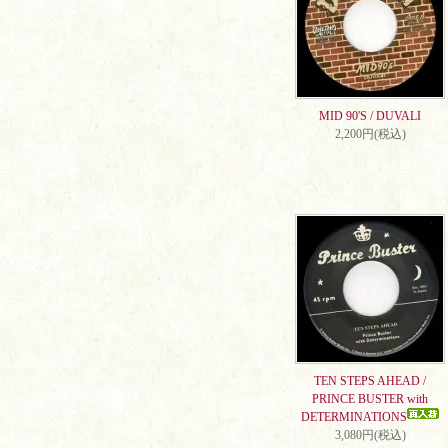
MID 90'S / DUVALI
2,200円(税込)
TEN STEPS AHEAD /
PRINCE BUSTER with
DETERMINATIONS
3,080円(税込)