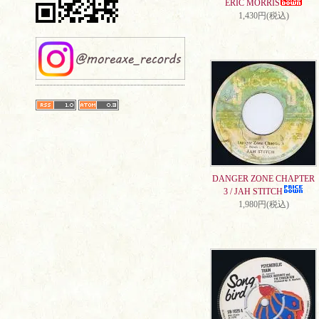
ERIC MORRIS
1,430円(税込)
DANGER ZONE CHAPTER
3 / JAH STITCH
1,980円(税込)