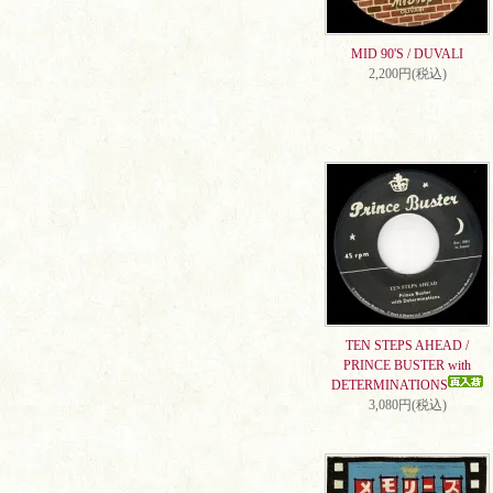
MID 90'S / DUVALI
2,200円(税込)
TEN STEPS AHEAD /
PRINCE BUSTER with
DETERMINATIONS
3,080円(税込)