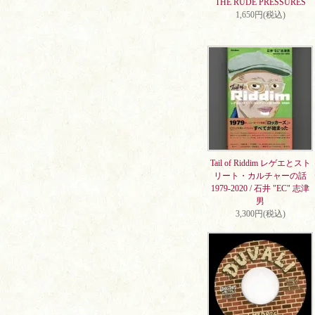
THE RUDE PRESSURES
1,650円(税込)
Tail of Riddim レゲエとスト
リート・カルチャーの話
1979-2020 / 石井 "EC" 志津
男
3,300円(税込)