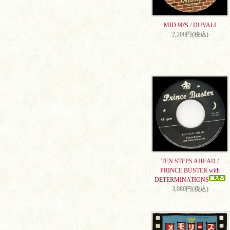
MID 90'S / DUVALI
2,200円(税込)
TEN STEPS AHEAD /
PRINCE BUSTER with
DETERMINATIONS
3,080円(税込)