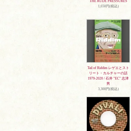
THE RUDE PRESSURES
1,650円(税込)
Tail of Riddim レゲエとスト
リート・カルチャーの話
1979-2020 / 石井 "EC" 志津
男
3,300円(税込)