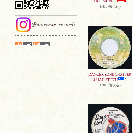
ERIC MORRIS
1,430円(税込)
DANGER ZONE CHAPTER
3 / JAH STITCH
1,980円(税込)