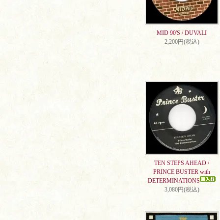
MID 90'S / DUVALI
2,200円(税込)
TEN STEPS AHEAD /
PRINCE BUSTER with
DETERMINATIONS
3,080円(税込)