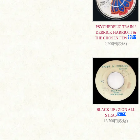
PSYCHEDELIC TRAIN /
DERRICK HARRIOTT &
THE CHOSEN FEW
2,200円(税込)
BLACK UP / ZION ALL
STRAS
18,700円(税込)