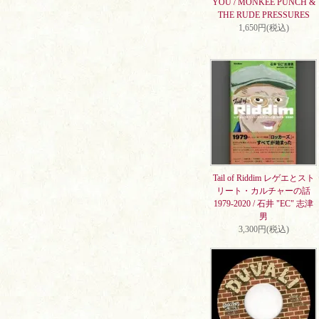
YOU / MONKEE PUNCH &
THE RUDE PRESSURES
1,650円(税込)
Tail of Riddim レゲエとスト
リート・カルチャーの話
1979-2020 / 石井 "EC" 志津
男
3,300円(税込)