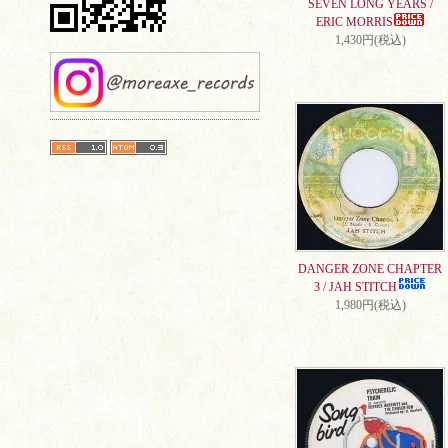
SEVEN LONG YEARS /
ERIC MORRIS
1,430円(税込)
DANGER ZONE CHAPTER
3 / JAH STITCH
1,980円(税込)