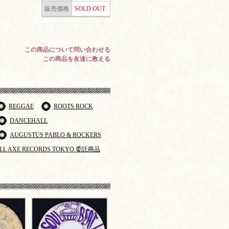
販売価格
SOLD OUT
この商品について問い合わせる
この商品を友達に教える
REGGAE
ROOTS ROCK
DANCEHALL
AUGUSTUS PABLO & ROCKERS
LL AXE RECORDS TOKYO 委託商品