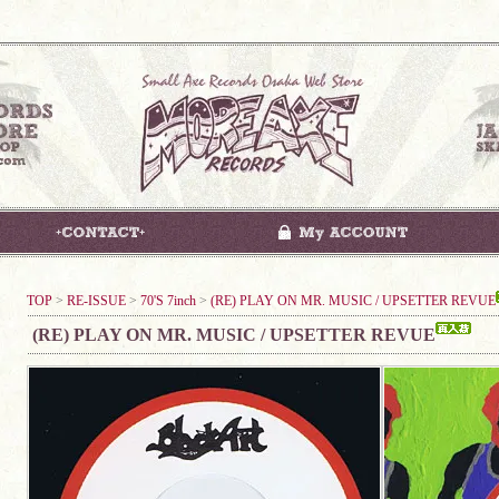
TOP
>
RE-ISSUE
>
70'S 7inch
>
(RE) PLAY ON MR. MUSIC / UPSETTER REVUE
(RE) PLAY ON MR. MUSIC / UPSETTER REVUE