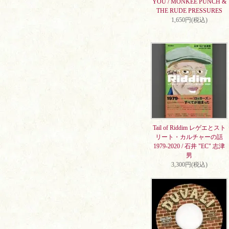
YOU / MONKEE PUNCH &
THE RUDE PRESSURES
1,650円(税込)
Tail of Riddim レゲエとスト
リート・カルチャーの話
1979-2020 / 石井 "EC" 志津
男
3,300円(税込)