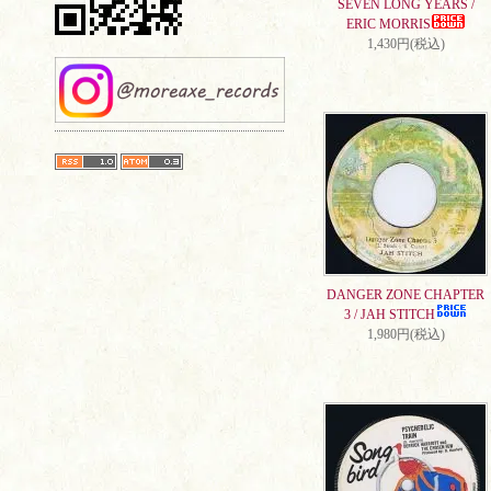
SEVEN LONG YEARS /
ERIC MORRIS
1,430円(税込)
DANGER ZONE CHAPTER
3 / JAH STITCH
1,980円(税込)