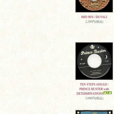
MID 90'S / DUVALI
2,200円(税込)
TEN STEPS AHEAD /
PRINCE BUSTER with
DETERMINATIONS
3,080円(税込)