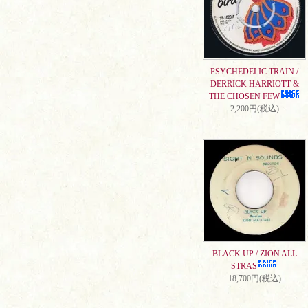
PSYCHEDELIC TRAIN /
DERRICK HARRIOTT &
THE CHOSEN FEW
2,200円(税込)
BLACK UP / ZION ALL
STRAS
18,700円(税込)