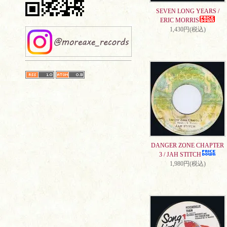
SEVEN LONG YEARS /
ERIC MORRIS
1,430円(税込)
DANGER ZONE CHAPTER
3 / JAH STITCH
1,980円(税込)