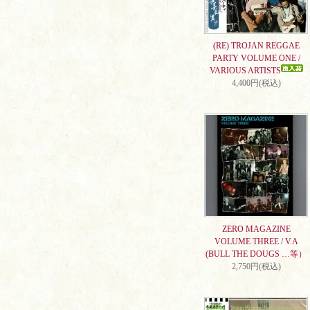
(RE) TROJAN REGGAE
PARTY VOLUME ONE /
VARIOUS ARTISTS
4,400円(税込)
ZERO MAGAZINE
VOLUME THREE / V.A
(BULL THE DOUGS …等）
2,750円(税込)