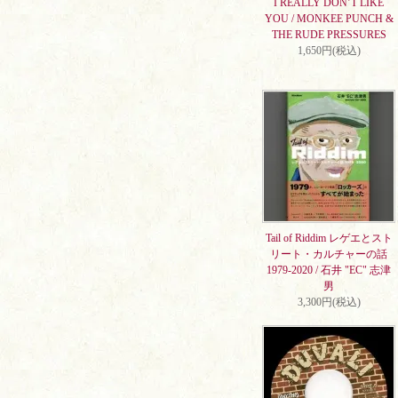
I REALLY DON’T LIKE
YOU / MONKEE PUNCH &
THE RUDE PRESSURES
1,650円(税込)
Tail of Riddim レゲエとスト
リート・カルチャーの話
1979-2020 / 石井 "EC" 志津
男
3,300円(税込)