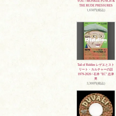
YOU / MONKEE PUNCH &
THE RUDE PRESSURES
1,650円(税込)
Tail of Riddim レゲエとスト
リート・カルチャーの話
1979-2020 / 石井 "EC" 志津
男
3,300円(税込)