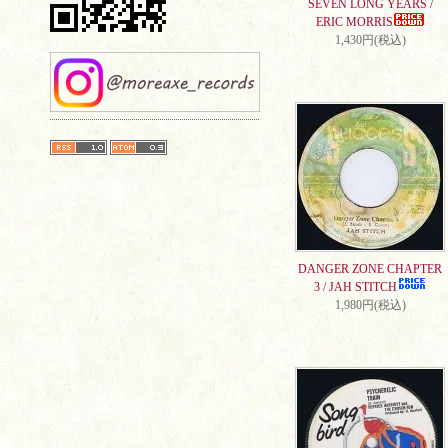
SEVEN LONG YEARS /
ERIC MORRIS
1,430円(税込)
DANGER ZONE CHAPTER
3 / JAH STITCH
1,980円(税込)