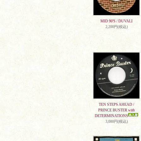
MID 90'S / DUVALI
2,200円(税込)
TEN STEPS AHEAD /
PRINCE BUSTER with
DETERMINATIONS
3,080円(税込)