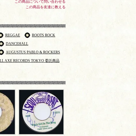
この商品について問い合わせる
この商品を友達に教える
REGGAE
ROOTS ROCK
DANCEHALL
AUGUSTUS PABLO & ROCKERS
LL AXE RECORDS TOKYO 委託商品