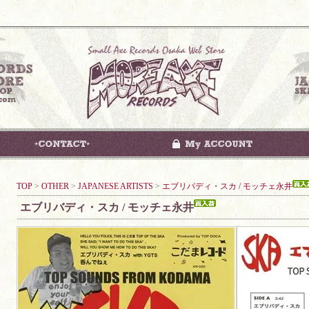
TOP
>
OTHER
>
JAPANESE ARTISTS
>
エブリバディ・スカ / モッチェ永井
エブリバディ・スカ / モッチェ永井