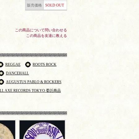
販売価格
SOLD OUT
この商品について問い合わせる
この商品を友達に教える
REGGAE
ROOTS ROCK
DANCEHALL
AUGUSTUS PABLO & ROCKERS
LL AXE RECORDS TOKYO 委託商品