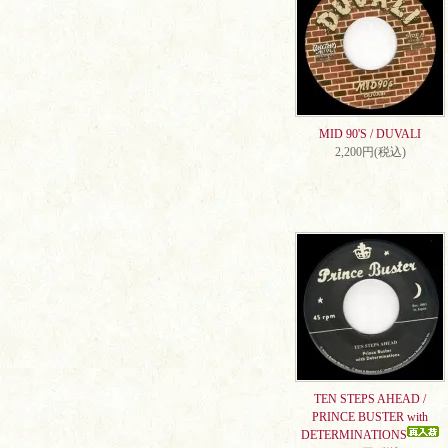
MID 90'S / DUVALI
2,200円(税込)
TEN STEPS AHEAD /
PRINCE BUSTER with
DETERMINATIONS