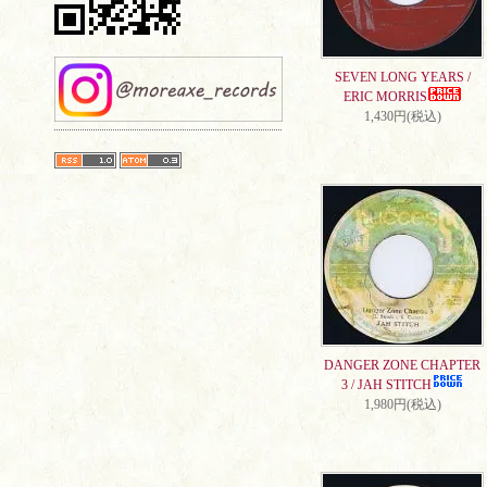
SEVEN LONG YEARS /
ERIC MORRIS
1,430円(税込)
DANGER ZONE CHAPTER
3 / JAH STITCH
1,980円(税込)