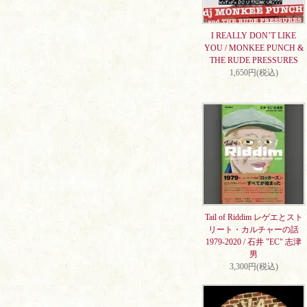
I REALLY DON’T LIKE
YOU / MONKEE PUNCH &
THE RUDE PRESSURES
1,650円(税込)
Tail of Riddim レゲエとスト
リート・カルチャーの話
1979-2020 / 石井 "EC" 志津
男
3,300円(税込)