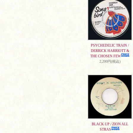
PSYCHEDELIC TRAIN /
DERRICK HARRIOTT &
THE CHOSEN FEW
2,200円(税込)
BLACK UP / ZION ALL
STRAS