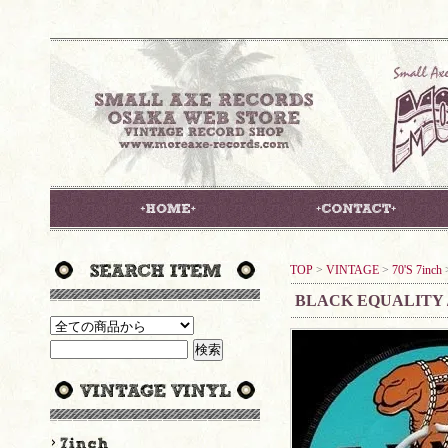
TOP
>
VINTAGE
>
70'S 7inch
BLACK EQUALITY 