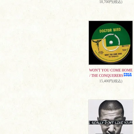
18,700円(税込)
WON'T YOU COME HOME
/ THE CONQUERERS
15,400円(税込)