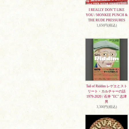
I REALLY DON’T LIKE
YOU / MONKEE PUNCH &
THE RUDE PRESSURES
1,650円(税込)
Tail of Riddim レゲエとスト
リート・カルチャーの話
1979-2020 / 石井 "EC" 志津
男
3,300円(税込)