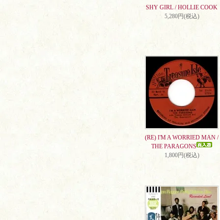
SHY GIRL / HOLLIE COOK
5,280円(税込)
(RE) I'M A WORRIED MAN /
THE PARAGONS
1,800円(税込)