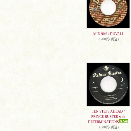
MID 90'S / DUVALI
2,200円(税込)
TEN STEPS AHEAD /
PRINCE BUSTER with
DETERMINATIONS
3,080円(税込)