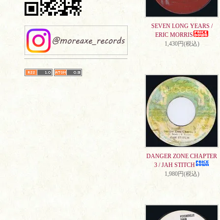
SEVEN LONG YEARS /
ERIC MORRIS
1,430円(税込)
DANGER ZONE CHAPTER
3 / JAH STITCH
1,980円(税込)