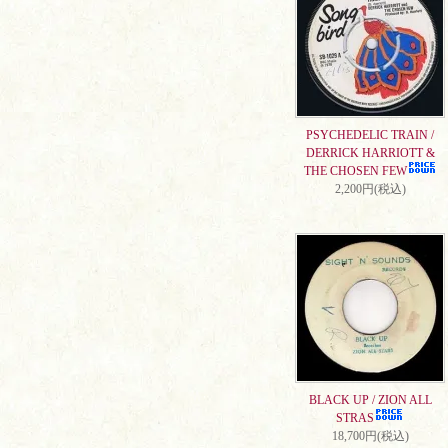
PSYCHEDELIC TRAIN /
DERRICK HARRIOTT &
THE CHOSEN FEW
2,200円(税込)
BLACK UP / ZION ALL
STRAS
18,700円(税込)