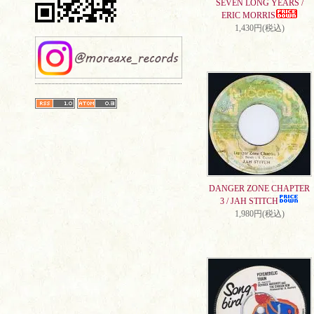
SEVEN LONG YEARS /
ERIC MORRIS
1,430円(税込)
DANGER ZONE CHAPTER
3 / JAH STITCH
1,980円(税込)