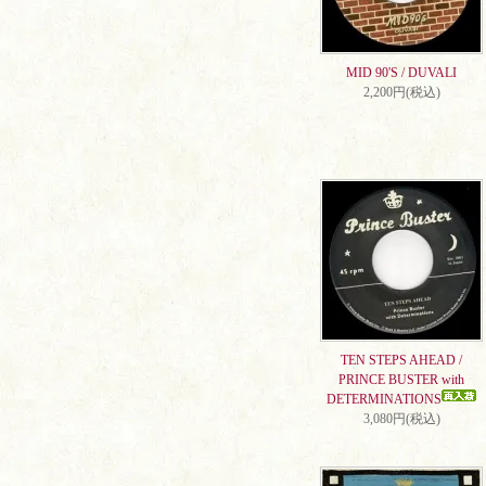
MID 90'S / DUVALI
2,200円(税込)
TEN STEPS AHEAD /
PRINCE BUSTER with
DETERMINATIONS
3,080円(税込)