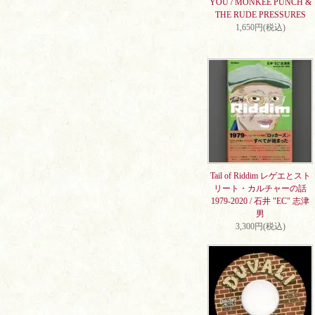
YOU / MONKEE PUNCH &
THE RUDE PRESSURES
1,650円(税込)
Tail of Riddim レゲエとスト
リート・カルチャーの話
1979-2020 / 石井 "EC" 志津
男
3,300円(税込)