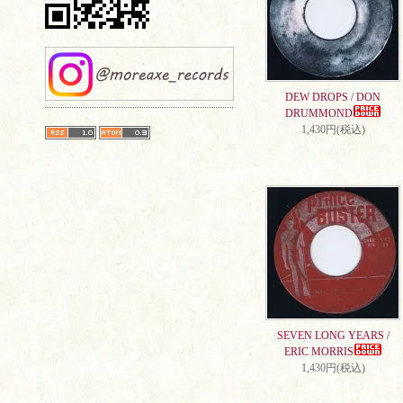
DEW DROPS / DON
DRUMMOND
1,430円(税込)
SEVEN LONG YEARS /
ERIC MORRIS
1,430円(税込)