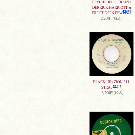
PSYCHEDELIC TRAIN /
DERRICK HARRIOTT &
THE CHOSEN FEW
2,200円(税込)
BLACK UP / ZION ALL
STRAS
18,700円(税込)