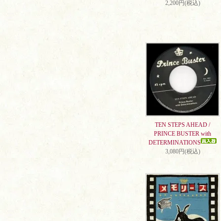
2,200円(税込)
TEN STEPS AHEAD /
PRINCE BUSTER with
DETERMINATIONS
3,080円(税込)