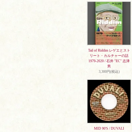
Tail of Riddim レゲエとスト
リート・カルチャーの話
1979-2020 / 石井 "EC" 志津
男
3,300円(税込)
MID 90'S / DUVALI