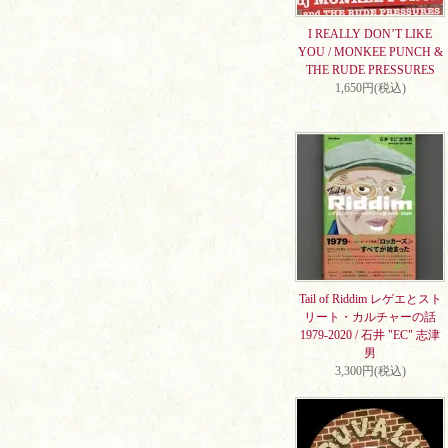
I REALLY DON’T LIKE
YOU / MONKEE PUNCH &
THE RUDE PRESSURES
1,650円(税込)
Tail of Riddim レゲエとスト
リート・カルチャーの話
1979-2020 / 石井 "EC" 志津
男
3,300円(税込)