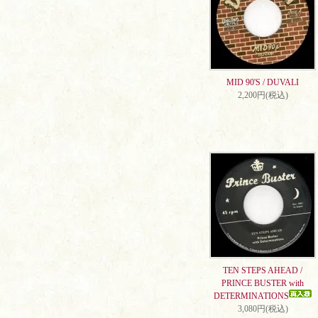
MID 90'S / DUVALI
2,200円(税込)
TEN STEPS AHEAD /
PRINCE BUSTER with
DETERMINATIONS
3,080円(税込)