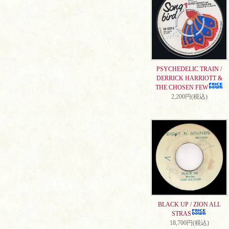
PSYCHEDELIC TRAIN /
DERRICK HARRIOTT &
THE CHOSEN FEW
2,200円(税込)
BLACK UP / ZION ALL
STRAS
18,700円(税込)