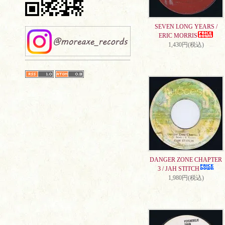
SEVEN LONG YEARS /
ERIC MORRIS
1,430円(税込)
DANGER ZONE CHAPTER
3 / JAH STITCH
1,980円(税込)