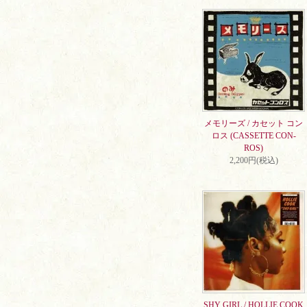
メモリーズ / カセット コン
ロス (CASSETTE CON-
ROS)
2,200円(税込)
SHY GIRL / HOLLIE COOK