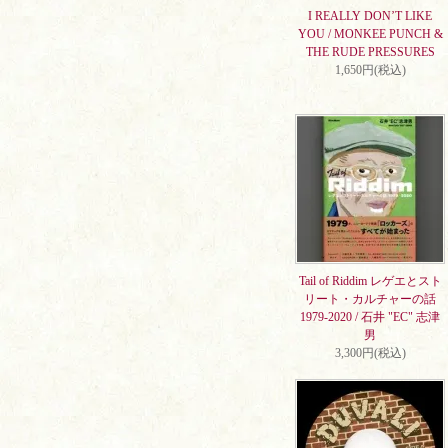
I REALLY DON’T LIKE
YOU / MONKEE PUNCH &
THE RUDE PRESSURES
1,650円(税込)
Tail of Riddim レゲエとスト
リート・カルチャーの話
1979-2020 / 石井 "EC" 志津
男
3,300円(税込)