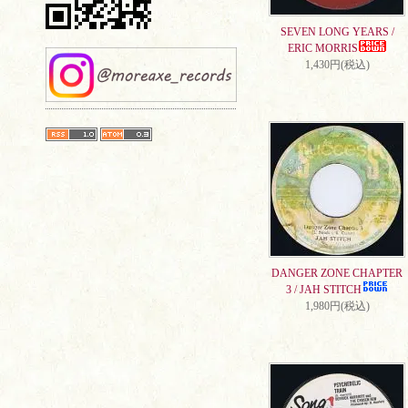
SEVEN LONG YEARS /
ERIC MORRIS
1,430円(税込)
DANGER ZONE CHAPTER
3 / JAH STITCH
1,980円(税込)