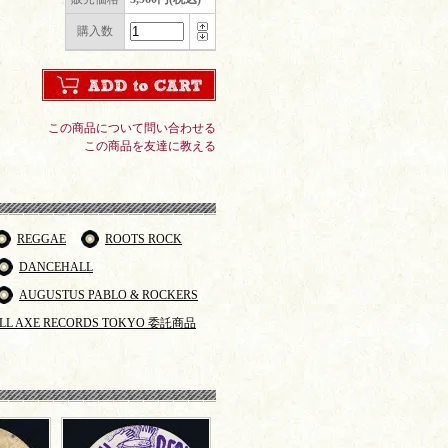
購入数
この商品について問い合わせる
この商品を友達に教える
REGGAE
ROOTS ROCK
DANCEHALL
AUGUSTUS PABLO & ROCKERS
LL AXE RECORDS TOKYO 委託商品