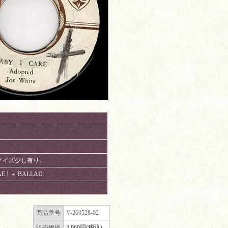
パチノイズ少し有り。
E ! ＋ BALLAD.
商品番号
V-260528-02
販売価格
3,960円(税込)