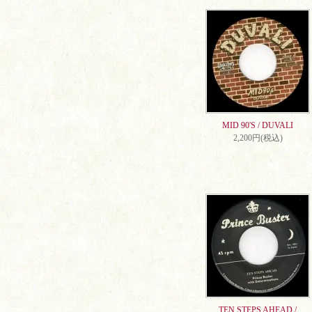
MID 90'S / DUVALI
2,200円(税込)
TEN STEPS AHEAD /