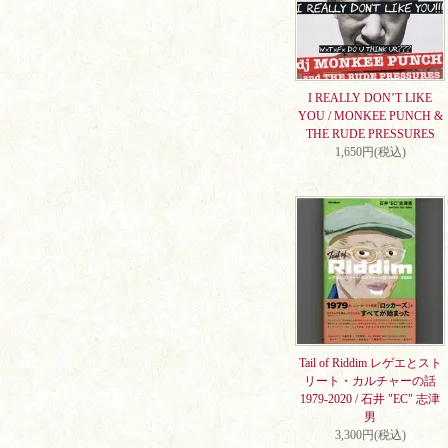
I REALLY DON’T LIKE
YOU / MONKEE PUNCH &
THE RUDE PRESSURES
1,650円(税込)
Tail of Riddim レゲエとスト
リート・カルチャーの話
1979-2020 / 石井 "EC" 志津
男
3,300円(税込)