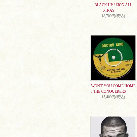
BLACK UP / ZION ALL
STRAS
18,700円(税込)
WON'T YOU COME HOME
/ THE CONQUERERS
15,400円(税込)