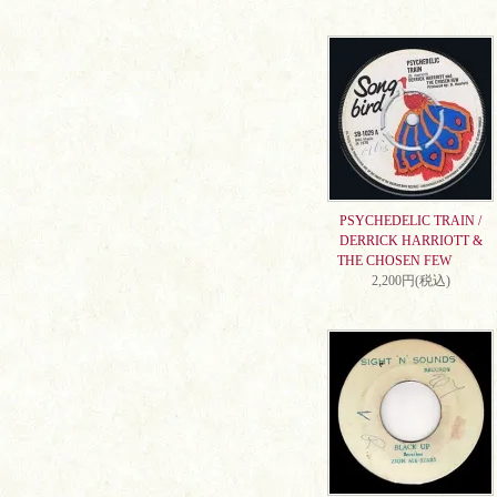
PSYCHEDELIC TRAIN /
DERRICK HARRIOTT &
THE CHOSEN FEW
2,200円(税込)