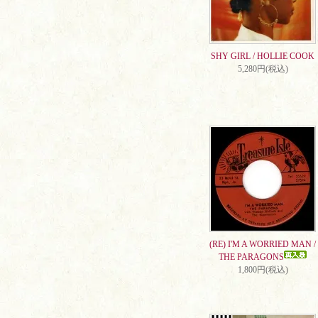
SHY GIRL / HOLLIE COOK
5,280円(税込)
(RE) I'M A WORRIED MAN /
THE PARAGONS
1,800円(税込)