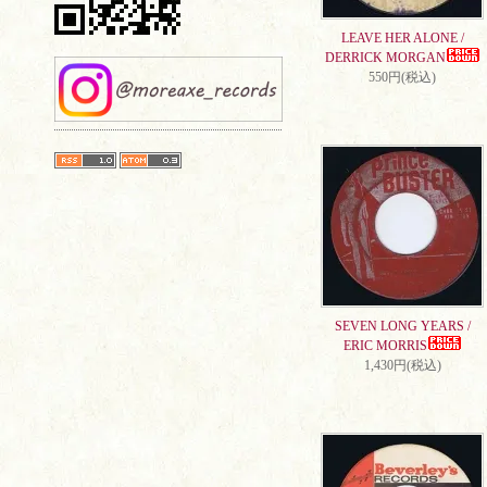
LEAVE HER ALONE /
DERRICK MORGAN
550円(税込)
SEVEN LONG YEARS /
ERIC MORRIS
1,430円(税込)