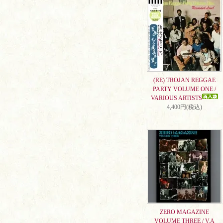
(RE) TROJAN REGGAE
PARTY VOLUME ONE /
VARIOUS ARTISTS
4,400円(税込)
ZERO MAGAZINE
VOLUME THREE / V.A