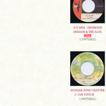
A IT MEK / DESMOND
DEKKER & THE ACES
2,200円(税込)
DANGER ZONE CHAPTER
3 / JAH STITCH
1,980円(税込)