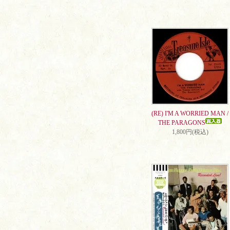
(RE) I'M A WORRIED MAN /
THE PARAGONS
1,800円(税込)