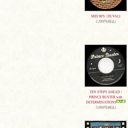
MID 90'S / DUVALI
2,200円(税込)
TEN STEPS AHEAD /
PRINCE BUSTER with
DETERMINATIONS
3,080円(税込)