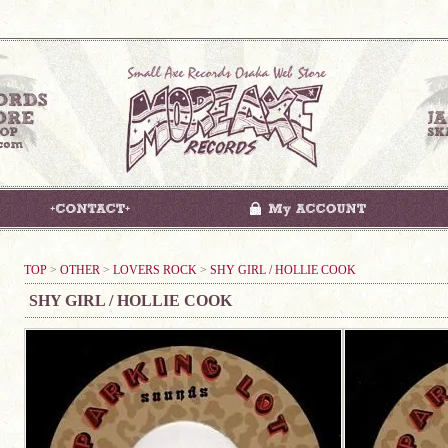
TOP
>
OTHER
>
LOVERS ROCK
>
SHY GIRL / HOLLIE COOK
SHY GIRL / HOLLIE COOK