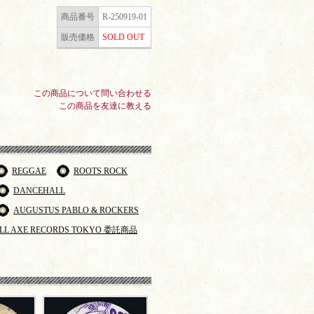
商品番号
R-250919-01
販売価格
SOLD OUT
この商品について問い合わせる
この商品を友達に教える
REGGAE
ROOTS ROCK
DANCEHALL
AUGUSTUS PABLO & ROCKERS
LL AXE RECORDS TOKYO 委託商品