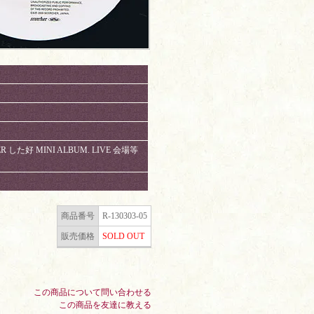
R した好 MINI ALBUM. LIVE 会場等
商品番号
R-130303-05
販売価格
SOLD OUT
この商品について問い合わせる
この商品を友達に教える