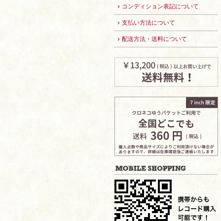
コンディション表記について
支払い方法について
配送方法・送料について