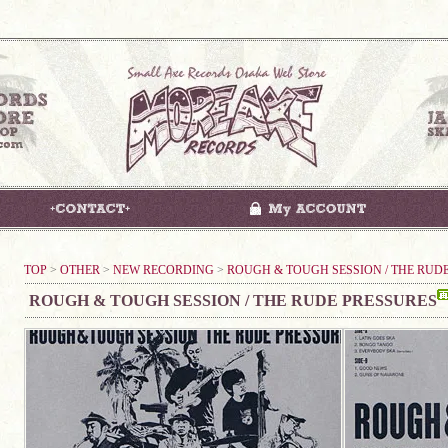
TOP
>
OTHER
>
NEW RECORDING
>
ROUGH & TOUGH SESSION / THE RUD
ROUGH & TOUGH SESSION / THE RUDE PRESSURES